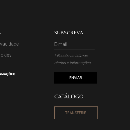
S
SUBSCREVA
rivacidade
ookies
* Receba as últimas
ofertas e informações
ENVIAR
CATÁLOGO
TRANSFERIR