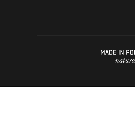
TÖBEL