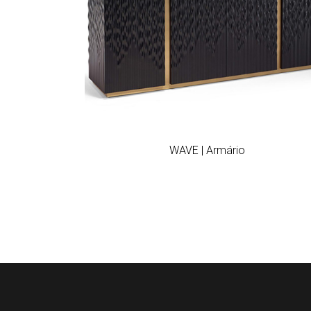
Add to wishlist
WAVE | Armário