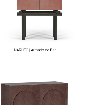
Add to wishlist
NARUTO | Armário de Bar