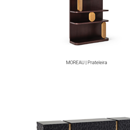
Add to wishlist
MOREAU | Prateleira