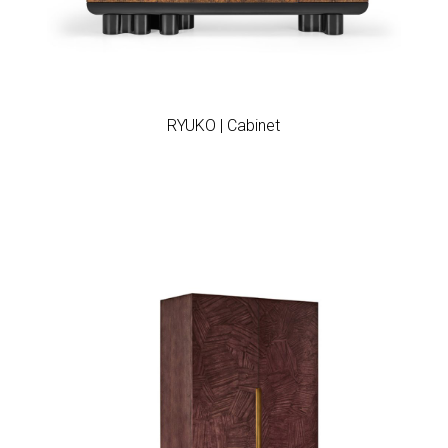
Add to wishlist
RYUKO | Cabinet