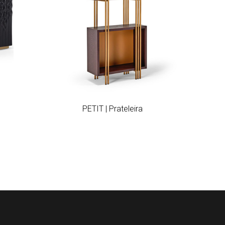
Add to wishlist
PETIT | Prateleira