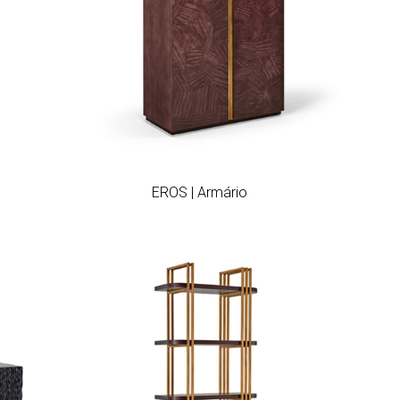
Add to wishlist
EROS | Armário