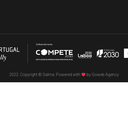
2022. Copyright © Salma. Powered with
by
Goweb Agency