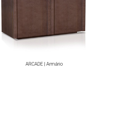
Add to wishlist
ARCADE | Armário