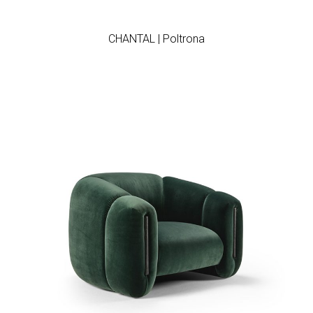
Add to wishlist
CHANTAL | Poltrona