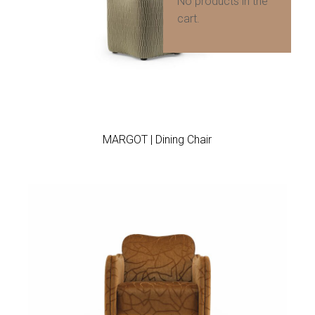
No products in the
cart.
Add to wishlist
MARGOT | Dining Chair