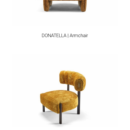
Add to wishlist
DONATELLA | Armchair
Add to wishlist