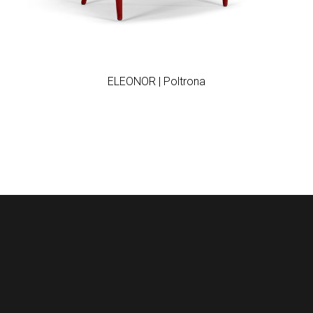
Add to wishlist
ELEONOR | Poltrona