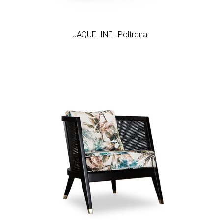
Add to wishlist
JAQUELINE | Poltrona