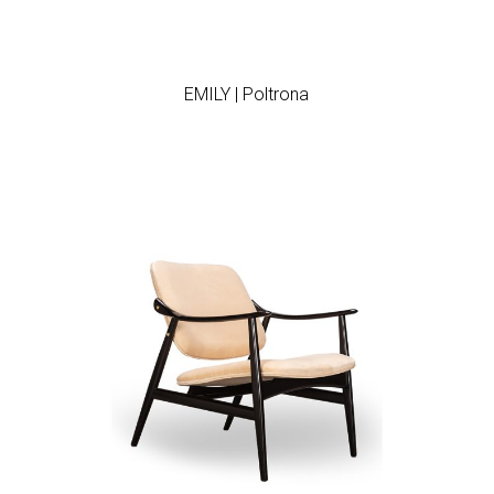
Add to wishlist
EMILY | Poltrona