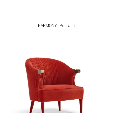
Add to wishlist
HARMONY | Poltrona