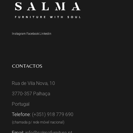
Instagram
Facebook
Linkedin
CONTACTOS
Rua de Vila Nova, 10
3770-357 Palhaça
Portugal
Telefone:
(+351) 918 779 690
(chamada p/ rede móvel nacional)
Email:
info@salmafurniture.pt