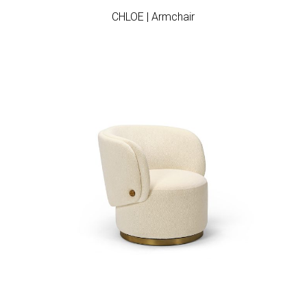
CHLOE | Armchair
Add to wishlist