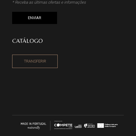
* Receba as últimas ofertas e informações
ENVIAR
CATÁLOGO
TRANSFERIR