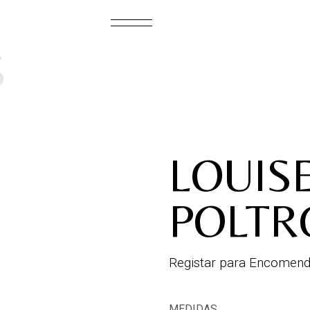
S
LOUISE
POLTR
Registar para Encomend
MEDIDAS