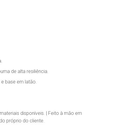
a.
uma de alta resiliência.
 e base em latão.
ateriais disponíveis. | Feito à mão em
do próprio do cliente.