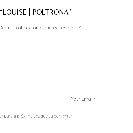
 “LOUISE | POLTRONA”
Campos obrigatórios marcados com
*
or para a próxima vez que eu comentar.