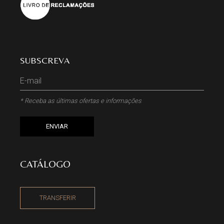
SUBSCREVA
* Receba as últimas ofertas e informações
ENVIAR
CATÁLOGO
TRANSFERIR