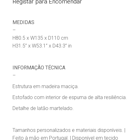
Registar para Encomendar
MEDIDAS
–
H80.5 x W135 x D110 cm
H31.5” x W53.1” x D43.3” in
INFORMAÇÃO TÉCNICA
–
Estrutura em madeira maciça.
Estofado com interior de espuma de alta resiliência.
Detalhe de latão martelado.
Tamanhos personalizados e materiais disponíveis. |
Feito à mão em Portugal. | Disponível em tecido